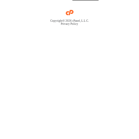
Copyright© 2026 cPanel, L.L.C.
Privacy Policy